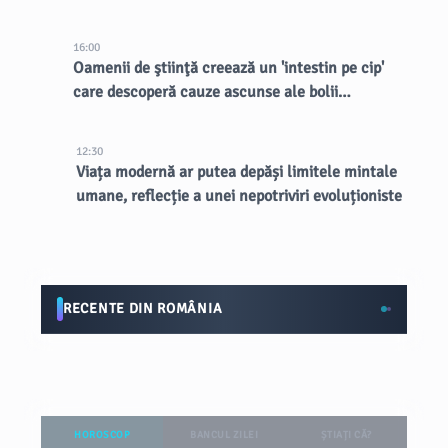
16:00
Oamenii de ştiinţă creează un 'intestin pe cip'
care descoperă cauze ascunse ale bolii
inflamatorii intestinale
12:30
Viața modernă ar putea depăși limitele mintale
umane, reflecție a unei nepotriviri evoluționiste
RECENTE DIN ROMÂNIA
HOROSCOP
BANCUL ZILEI
ȘTIAȚI CĂ?