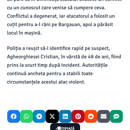
cu un cunoscut care venise să cumpere ceva.
Conflictul a degenerat, iar atacatorul a folosit un
cuțit pentru a-l răni pe Bargauan, apoi a părăsit
locul în mașină.
Poliția a reușit să-l identifice rapid pe suspect,
Agheorghiesei Cristian, în vârstă de 48 de ani, fiind
prins la scurt timp după incident. Autoritățile
continuă ancheta pentru a stabili toate
circumstanțele acestui atac violent.
COPIAZĂ