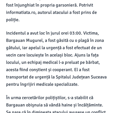
fost înjunghiat în propria garsonieră. Potrivit
informatiata.ro, autorul atacului a fost prins de
poliție.
Incidentul a avut loc în jurul orei 03:00. Victima,
Bargauan Mugurel, a fost găsită cu o plagă în zona
gâtului, iar apelul la urgență a fost efectuat de un
vecin care locuiește în același bloc. Ajuns la fața
locului, un echipaj medical l-a preluat pe bărbat,
acesta fiind conștient și cooperant. El a fost
transportat de urgență la Spitalul Județean Suceava
pentru îngrijiri medicale specializate.
În urma cercetărilor polițiștilor, s-a stabilit că
Bargauan obişnuia să vândă haine și încălțăminte.
Se pare că în dimineața atacului avusese un conflict