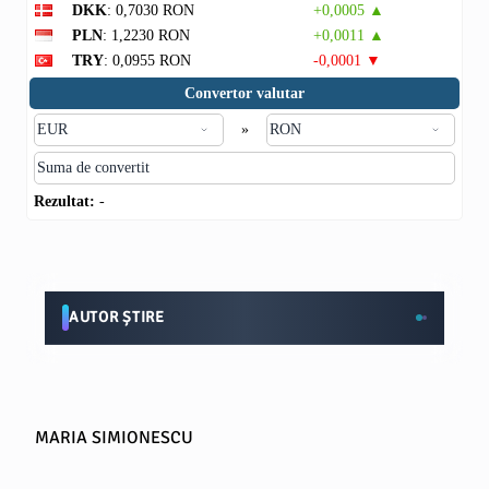
DKK
: 0,7030 RON
+0,0005 ▲
PLN
: 1,2230 RON
+0,0011 ▲
TRY
: 0,0955 RON
-0,0001 ▼
Convertor valutar
»
Rezultat:
-
AUTOR ȘTIRE
MARIA SIMIONESCU