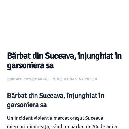
Bărbat din Suceava, înjunghiat în
garsoniera sa
02 APR 2025
2 MINUTE MIN
MARIA SIMIONESCU
Bărbat din Suceava, înjunghiat în
garsoniera sa
Un incident violent a marcat orașul Suceava
miercuri dimineața, când un bărbat de 54 de ani a