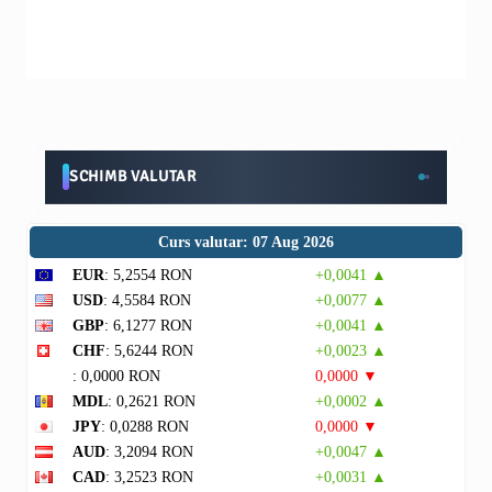
SCHIMB VALUTAR
Curs valutar: 07 Aug 2026
EUR
: 5,2554 RON
+0,0041 ▲
USD
: 4,5584 RON
+0,0077 ▲
GBP
: 6,1277 RON
+0,0041 ▲
CHF
: 5,6244 RON
+0,0023 ▲
: 0,0000 RON
0,0000 ▼
MDL
: 0,2621 RON
+0,0002 ▲
JPY
: 0,0288 RON
0,0000 ▼
AUD
: 3,2094 RON
+0,0047 ▲
CAD
: 3,2523 RON
+0,0031 ▲