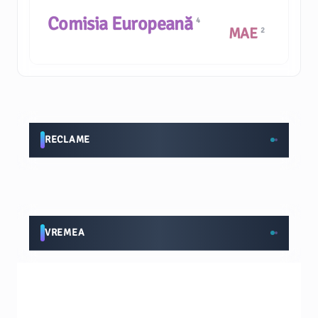
Comisia Europeană
4
MAE
2
RECLAME
VREMEA