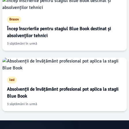
Brasov
Încep înscrierile pentru stagiul Blue Book destinat și
absolvenților tehnici
3 săptămâni în urmă
Iasi
Absolvenții de învățământ profesional pot aplica la stagii
Blue Book
3 săptămâni în urmă