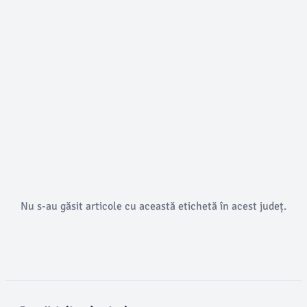
Nu s-au găsit articole cu această etichetă în acest județ.