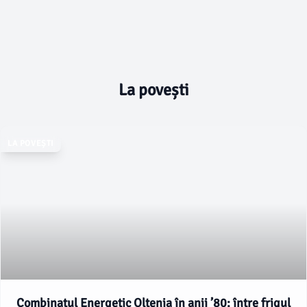
La povești
LA POVEȘTI
Combinatul Energetic Oltenia în anii ’80: între frigul