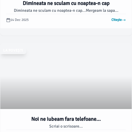
Dimineata ne sculam cu noaptea-n cap
Dimineata ne sculam cu noaptea-n cap...Mergeam la sapa...
14 Dec 2025
Citește
LA POVEȘTI
Noi ne iubeam fara telefoane...
Scriai o scrisoare...