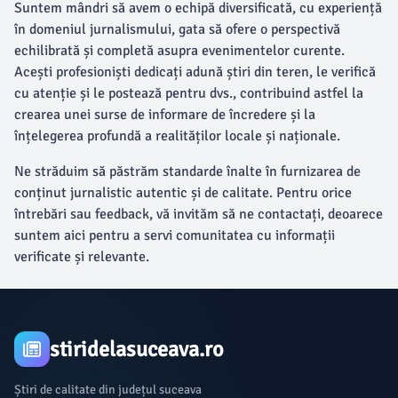
Suntem mândri să avem o echipă diversificată, cu experiență
în domeniul jurnalismului, gata să ofere o perspectivă
echilibrată și completă asupra evenimentelor curente.
Acești profesioniști dedicați adună știri din teren, le verifică
cu atenție și le postează pentru dvs., contribuind astfel la
crearea unei surse de informare de încredere și la
înțelegerea profundă a realităților locale și naționale.
Ne străduim să păstrăm standarde înalte în furnizarea de
conținut jurnalistic autentic și de calitate. Pentru orice
întrebări sau feedback, vă invităm să ne contactați, deoarece
suntem aici pentru a servi comunitatea cu informații
verificate și relevante.
stiridelasuceava.ro
Știri de calitate din județul suceava