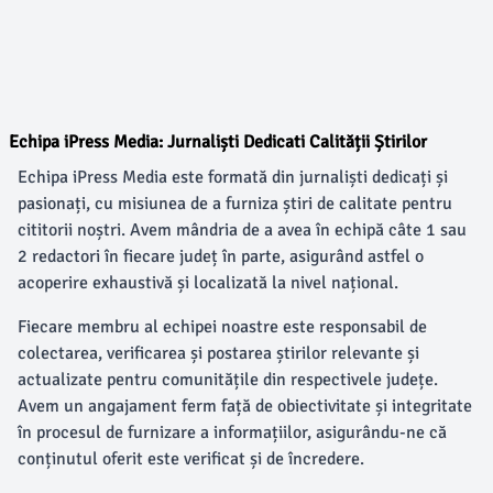
Echipa iPress Media: Jurnaliști Dedicati Calității Știrilor
Echipa iPress Media este formată din jurnaliști dedicați și
pasionați, cu misiunea de a furniza știri de calitate pentru
cititorii noștri. Avem mândria de a avea în echipă câte 1 sau
2 redactori în fiecare județ în parte, asigurând astfel o
acoperire exhaustivă și localizată la nivel național.
Fiecare membru al echipei noastre este responsabil de
colectarea, verificarea și postarea știrilor relevante și
actualizate pentru comunitățile din respectivele județe.
Avem un angajament ferm față de obiectivitate și integritate
în procesul de furnizare a informațiilor, asigurându-ne că
conținutul oferit este verificat și de încredere.