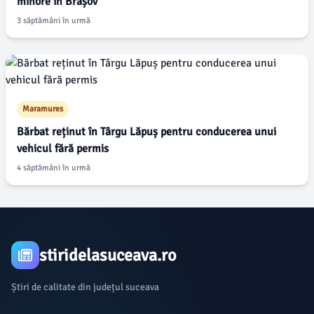
minore în Brașov
3 săptămâni în urmă
Maramures
Bărbat reținut în Târgu Lăpuș pentru conducerea unui
vehicul fără permis
4 săptămâni în urmă
stiridelasuceava.ro
Știri de calitate din județul suceava