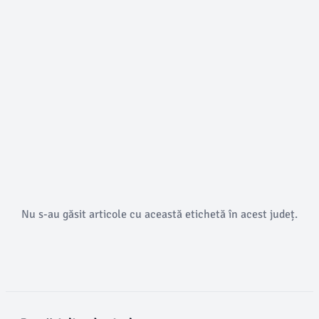
Nu s-au găsit articole cu această etichetă în acest județ.