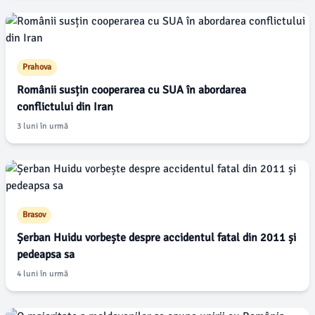
Prahova
Românii susțin cooperarea cu SUA în abordarea
conflictului din Iran
3 luni în urmă
Brasov
Șerban Huidu vorbește despre accidentul fatal din 2011 și
pedeapsa sa
4 luni în urmă