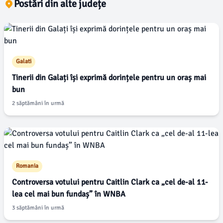
Postări din alte județe
Galati
Tinerii din Galați își exprimă dorințele pentru un oraș mai
bun
2 săptămâni în urmă
Romania
Controversa votului pentru Caitlin Clark ca „cel de-al 11-
lea cel mai bun fundaș” în WNBA
3 săptămâni în urmă