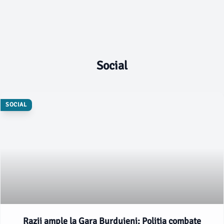
Social
SOCIAL
Razii ample la Gara Burdujeni: Poliția combate