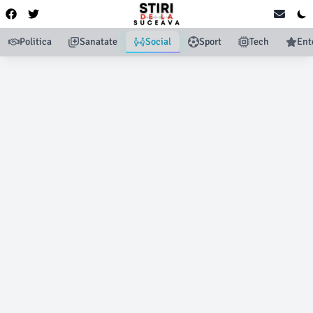
Politica
Sanatate
Social
Sport
Tech
Ent