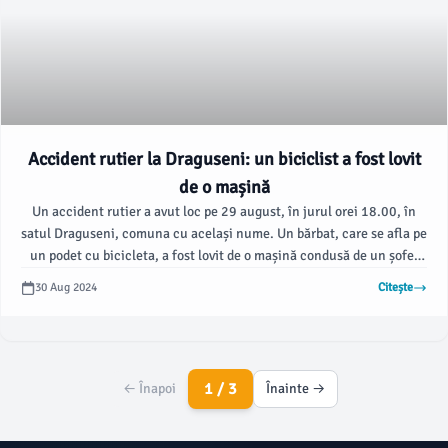
Accident rutier la Draguseni: un biciclist a fost lovit
de o mașină
Un accident rutier a avut loc pe 29 august, în jurul orei 18.00, în
satul Draguseni, comuna cu același nume. Un bărbat, care se afla pe
un podet cu bicicleta, a fost lovit de o mașină condusă de un șofer
care a adormit la volan.
30 Aug 2024
Citește
1 / 3
← Înapoi
Înainte →