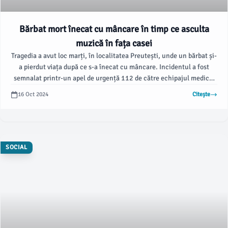
Bărbat mort înecat cu mâncare în timp ce asculta
muzică în fața casei
Tragedia a avut loc marți, în localitatea Preutești, unde un bărbat și-
a pierdut viața după ce s-a înecat cu mâncare. Incidentul a fost
semnalat printr-un apel de urgență 112 de către echipajul medical
al Serviciului de Ambulanță Fălticeni.
16 Oct 2024
Citește
SOCIAL