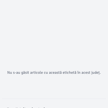
Nu s-au găsit articole cu această etichetă în acest județ.