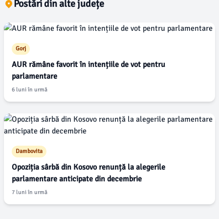
Postări din alte județe
Gorj
AUR rămâne favorit în intențiile de vot pentru
parlamentare
6 luni în urmă
Dambovita
Opoziția sârbă din Kosovo renunță la alegerile
parlamentare anticipate din decembrie
7 luni în urmă