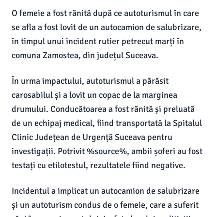
O femeie a fost rănită după ce autoturismul în care
se afla a fost lovit de un autocamion de salubrizare,
în timpul unui incident rutier petrecut marți în
comuna Zamostea, din județul Suceava.
În urma impactului, autoturismul a părăsit
carosabilul și a lovit un copac de la marginea
drumului. Conducătoarea a fost rănită și preluată
de un echipaj medical, fiind transportată la Spitalul
Clinic Județean de Urgență Suceava pentru
investigații. Potrivit %source%, ambii șoferi au fost
testați cu etilotestul, rezultatele fiind negative.
Incidentul a implicat un autocamion de salubrizare
și un autoturism condus de o femeie, care a suferit