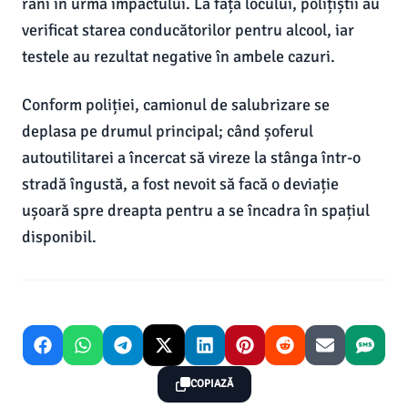
răni în urma impactului. La fața locului, polițiștii au
verificat starea conducătorilor pentru alcool, iar
testele au rezultat negative în ambele cazuri.
Conform poliției, camionul de salubrizare se
deplasa pe drumul principal; când șoferul
autoutilitarei a încercat să vireze la stânga într-o
stradă îngustă, a fost nevoit să facă o deviație
ușoară spre dreapta pentru a se încadra în spațiul
disponibil.
COPIAZĂ