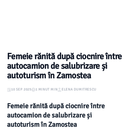
Femeie rănită după ciocnire între
autocamion de salubrizare și
autoturism în Zamostea
10 SEP 2025
1 MINUT MIN
ELENA DUMITRESCU
Femeie rănită după ciocnire între
autocamion de salubrizare și
autoturism în Zamostea