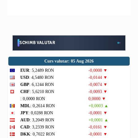
SCHIMB VALUTAR
Curs valutar: 05 Aug 2026
EUR
: 5,2489 RON
-0,0008 ▼
USD
: 4,5480 RON
-0,0144 ▼
GBP
: 6,1244 RON
-0,0074 ▼
CHF
: 5,6210 RON
-0,0093 ▼
: 0,0000 RON
0,0000 ▼
MDL
: 0,2614 RON
+0,0003 ▲
JPY
: 0,0288 RON
-0,0001 ▼
AUD
: 3,2049 RON
+0,0001 ▲
CAD
: 3,2339 RON
-0,0161 ▼
DKK
: 0,7022 RON
-0,0001 ▼