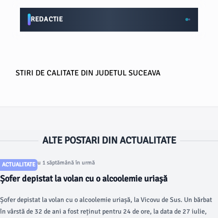
REDACTIE
STIRI DE CALITATE DIN JUDETUL SUCEAVA
ALTE POSTARI DIN ACTUALITATE
Articol postat cu 1 săptămână în urmă
ACTUALITATE
Șofer depistat la volan cu o alcoolemie uriașă
Șofer depistat la volan cu o alcoolemie uriașă, la Vicovu de Sus. Un bărbat
în vârstă de 32 de ani a fost reținut pentru 24 de ore, la data de 27 iulie,