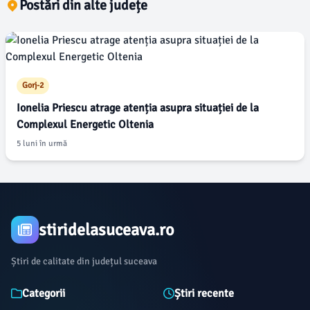
Postări din alte județe
Gorj-2
Ionelia Priescu atrage atenția asupra situației de la
Complexul Energetic Oltenia
5 luni în urmă
stiridelasuceava.ro
Știri de calitate din județul suceava
Categorii
Știri recente