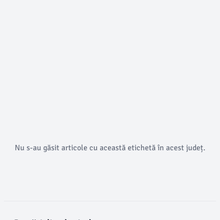
Nu s-au găsit articole cu această etichetă în acest județ.