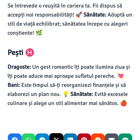
Se întrevede o reușită în cariera ta. Fii dispus să
accepți noi responsabilități! 🚀
Sănătate:
Adoptă un
stil de viață echilibrat; sănătatea începe cu alegeri
conștiente! 🌿
Pești ♓
Dragoste:
Un gest romantic îți poate ilumina ziua și
îți poate aduce mai aproape sufletul pereche. 💘
Bani:
Este timpul să-ți reorganizezi finanțele și să
elaborezi un plan nou. 💡
Sănătate:
Evită excesele
culinare și alege un stil alimentar mai sănătos. 🍎