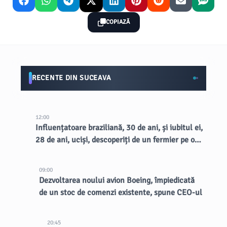
COPIAZĂ
RECENTE DIN SUCEAVA
12:00
Influențatoare braziliană, 30 de ani, și iubitul ei,
28 de ani, uciși, descoperiți de un fermier pe o
margine de drum rural
09:00
Dezvoltarea noului avion Boeing, împiedicată
de un stoc de comenzi existente, spune CEO-ul
20:45