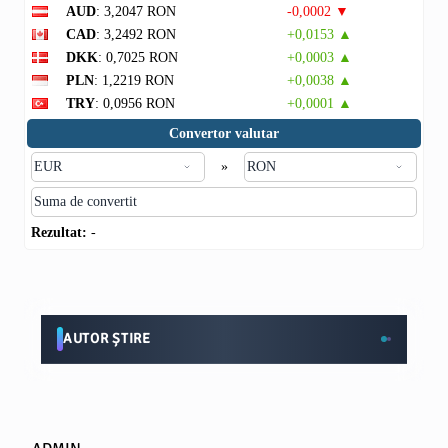
AUD
: 3,2047 RON
-0,0002 ▼
CAD
: 3,2492 RON
+0,0153 ▲
DKK
: 0,7025 RON
+0,0003 ▲
PLN
: 1,2219 RON
+0,0038 ▲
TRY
: 0,0956 RON
+0,0001 ▲
Convertor valutar
»
Rezultat:
-
AUTOR ȘTIRE