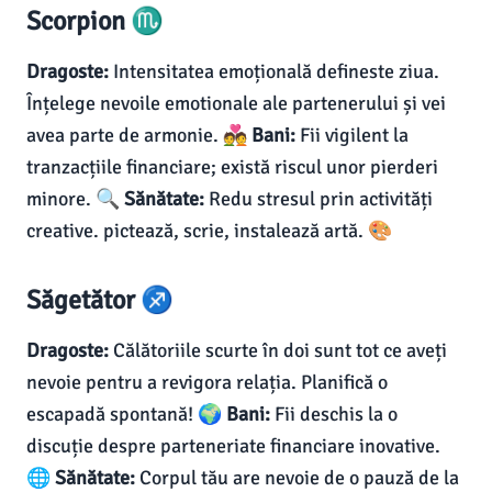
Scorpion ♏
Dragoste:
Intensitatea emoțională defineste ziua.
Înțelege nevoile emotionale ale partenerului și vei
avea parte de armonie. 💑
Bani:
Fii vigilent la
tranzacțiile financiare; există riscul unor pierderi
minore. 🔍
Sănătate:
Redu stresul prin activități
creative. pictează, scrie, instalează artă. 🎨
Săgetător ♐
Dragoste:
Călătoriile scurte în doi sunt tot ce aveți
nevoie pentru a revigora relația. Planifică o
escapadă spontană! 🌍
Bani:
Fii deschis la o
discuție despre parteneriate financiare inovative.
🌐
Sănătate:
Corpul tău are nevoie de o pauză de la