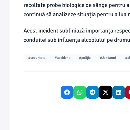
recoltate probe biologice de sânge pentru a 
continuă să analizeze situația pentru a lua
Acest incident subliniază importanța respectă
conduitei sub influența alcoolului pe drumu
#securitate
#accident
#poliție
#Jandarmi
#a