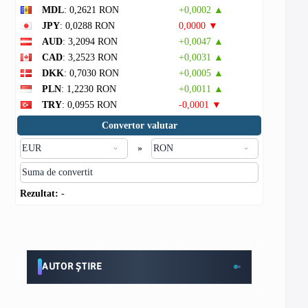
MDL
: 0,2621 RON
+0,0002 ▲
JPY
: 0,0288 RON
0,0000 ▼
AUD
: 3,2094 RON
+0,0047 ▲
CAD
: 3,2523 RON
+0,0031 ▲
DKK
: 0,7030 RON
+0,0005 ▲
PLN
: 1,2230 RON
+0,0011 ▲
TRY
: 0,0955 RON
-0,0001 ▼
Convertor valutar
»
Rezultat:
-
AUTOR ȘTIRE