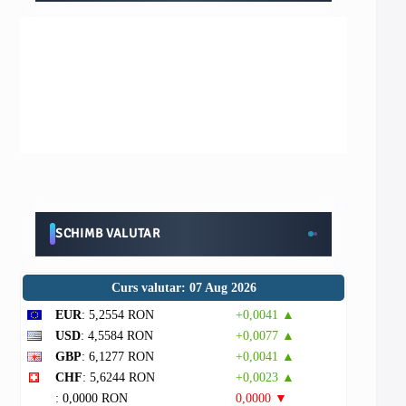
SCHIMB VALUTAR
Curs valutar: 07 Aug 2026
EUR
: 5,2554 RON
+0,0041 ▲
USD
: 4,5584 RON
+0,0077 ▲
GBP
: 6,1277 RON
+0,0041 ▲
CHF
: 5,6244 RON
+0,0023 ▲
: 0,0000 RON
0,0000 ▼