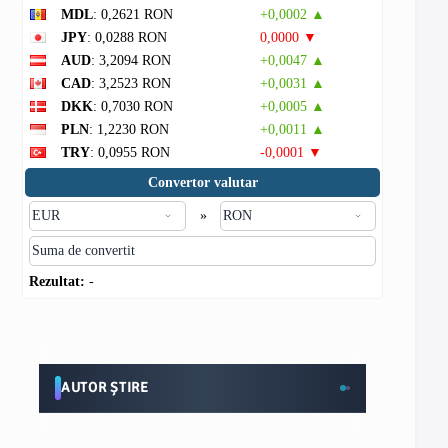
MDL
: 0,2621 RON
+0,0002 ▲
JPY
: 0,0288 RON
0,0000 ▼
AUD
: 3,2094 RON
+0,0047 ▲
CAD
: 3,2523 RON
+0,0031 ▲
DKK
: 0,7030 RON
+0,0005 ▲
PLN
: 1,2230 RON
+0,0011 ▲
TRY
: 0,0955 RON
-0,0001 ▼
Convertor valutar
»
Rezultat:
-
AUTOR ȘTIRE