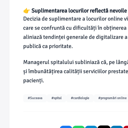
👉 Suplimentarea locurilor reflectă nevoile 
Decizia de suplimentare a locurilor online vi
care se confruntă cu dificultăți în obținerea 
aliniază tendinței generale de digitalizare 
publică ca prioritate.
Managerul spitalului subliniază că, pe lâng
și îmbunătățirea calității serviciilor presta
pacienți.
#Suceava
#spital
#cardiologie
#programări online