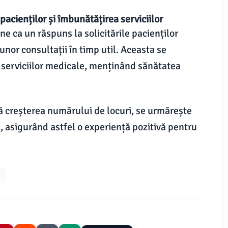
pacienților și îmbunătățirea serviciilor
ne ca un răspuns la solicitările pacienților
unor consultații în timp util. Aceasta se
a serviciilor medicale, menținând sănătatea
ă creșterea numărului de locuri, se urmărește
te, asigurând astfel o experiență pozitivă pentru