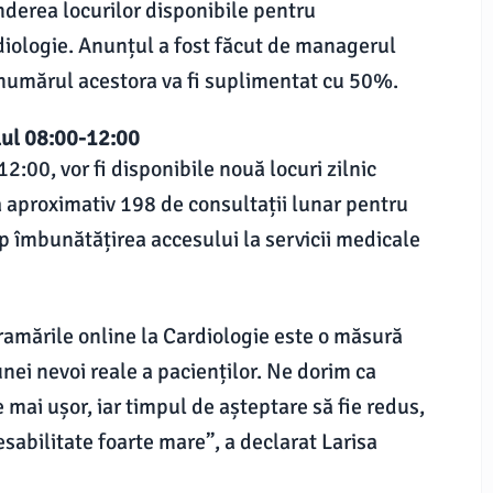
nderea locurilor disponibile pentru
diologie. Anunțul a fost făcut de managerul
că numărul acestora va fi suplimentat cu 50%.
lul 08:00-12:00
:00, vor fi disponibile nouă locuri zilnic
 aproximativ 198 de consultații lunar pentru
p îmbunătățirea accesului la servicii medicale
amările online la Cardiologie este o măsură
ei nevoi reale a pacienților. Ne dorim ca
e mai ușor, iar timpul de așteptare să fie redus,
sabilitate foarte mare”, a declarat Larisa