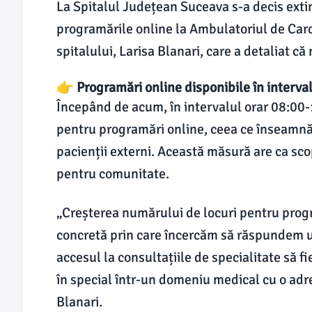
La Spitalul Județean Suceava s-a decis exti
programările online la Ambulatoriul de Car
spitalului, Larisa Blanari, care a detaliat 
👉 Programări online disponibile în interva
Începând de acum, în intervalul orar 08:00-12
pentru programări online, ceea ce înseamnă
pacienții externi. Această măsură are ca sco
pentru comunitate.
„Creșterea numărului de locuri pentru progr
concretă prin care încercăm să răspundem un
accesul la consultațiile de specialitate să fi
în special într-un domeniu medical cu o adre
Blanari.