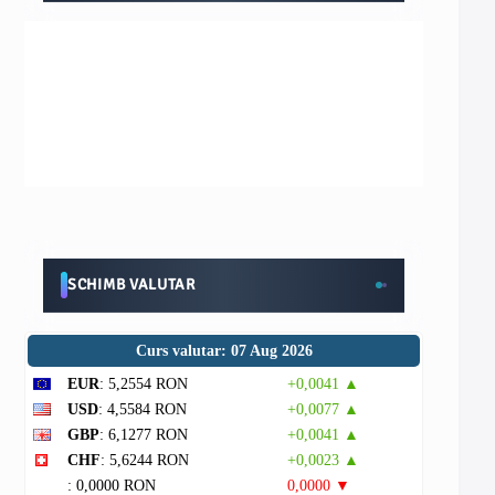
SCHIMB VALUTAR
Curs valutar: 07 Aug 2026
EUR
: 5,2554 RON
+0,0041 ▲
USD
: 4,5584 RON
+0,0077 ▲
GBP
: 6,1277 RON
+0,0041 ▲
CHF
: 5,6244 RON
+0,0023 ▲
: 0,0000 RON
0,0000 ▼