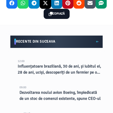
COPIAZĂ
RECENTE DIN SUCEAVA
12:00
Influențatoare braziliană, 30 de ani, și iubitul ei,
28 de ani, uciși, descoperiți de un fermier pe o
margine de drum rural
09:00
Dezvoltarea noului avion Boeing, împiedicată
de un stoc de comenzi existente, spune CEO-ul