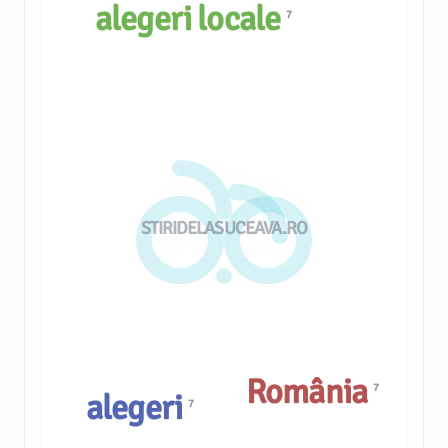
alegeri locale
7
STIRIDELASUCEAVA.RO
România
7
alegeri
7