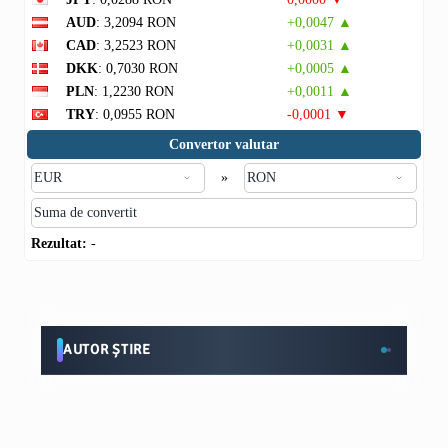
AUD
: 3,2094 RON
+0,0047 ▲
CAD
: 3,2523 RON
+0,0031 ▲
DKK
: 0,7030 RON
+0,0005 ▲
PLN
: 1,2230 RON
+0,0011 ▲
TRY
: 0,0955 RON
-0,0001 ▼
Convertor valutar
»
Rezultat:
-
AUTOR ȘTIRE