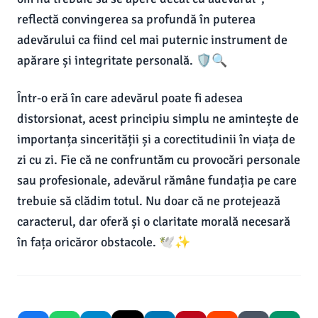
reflectă convingerea sa profundă în puterea
adevărului ca fiind cel mai puternic instrument de
apărare și integritate personală. 🛡️🔍
Într-o eră în care adevărul poate fi adesea
distorsionat, acest principiu simplu ne amintește de
importanța sincerității și a corectitudinii în viața de
zi cu zi. Fie că ne confruntăm cu provocări personale
sau profesionale, adevărul rămâne fundația pe care
trebuie să clădim totul. Nu doar că ne protejează
caracterul, dar oferă și o claritate morală necesară
în fața oricăror obstacole. 🕊️✨