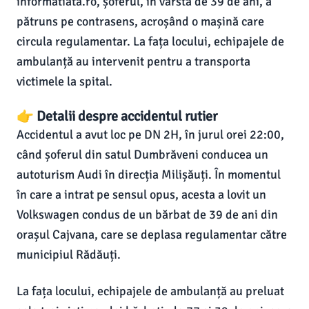
informatiata.ro, șoferul, în vârstă de 39 de ani, a
pătruns pe contrasens, acroșând o mașină care
circula regulamentar. La fața locului, echipajele de
ambulanță au intervenit pentru a transporta
victimele la spital.
👉 Detalii despre accidentul rutier
Accidentul a avut loc pe DN 2H, în jurul orei 22:00,
când șoferul din satul Dumbrăveni conducea un
autoturism Audi în direcția Milișăuți. În momentul
în care a intrat pe sensul opus, acesta a lovit un
Volkswagen condus de un bărbat de 39 de ani din
orașul Cajvana, care se deplasa regulamentar către
municipiul Rădăuți.
La fața locului, echipajele de ambulanță au preluat