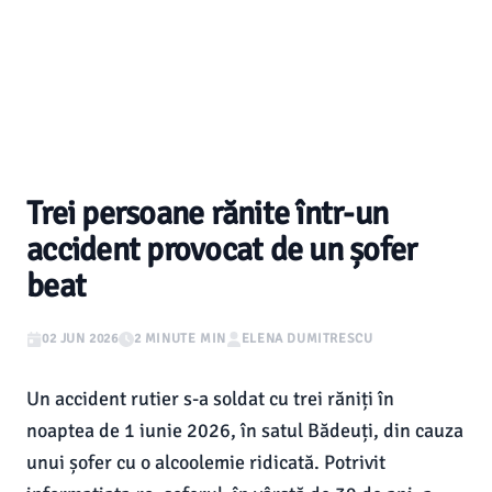
Trei persoane rănite într-un
accident provocat de un șofer
beat
02 JUN 2026
2 MINUTE MIN
ELENA DUMITRESCU
Un accident rutier s-a soldat cu trei răniți în
noaptea de 1 iunie 2026, în satul Bădeuți, din cauza
unui șofer cu o alcoolemie ridicată. Potrivit