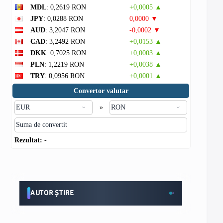
MDL
: 0,2619 RON
+0,0005 ▲
JPY
: 0,0288 RON
0,0000 ▼
AUD
: 3,2047 RON
-0,0002 ▼
CAD
: 3,2492 RON
+0,0153 ▲
DKK
: 0,7025 RON
+0,0003 ▲
PLN
: 1,2219 RON
+0,0038 ▲
TRY
: 0,0956 RON
+0,0001 ▲
Convertor valutar
»
Rezultat:
-
AUTOR ȘTIRE