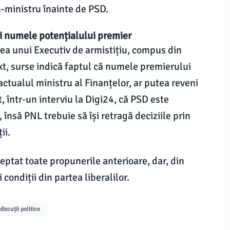
-ministru înainte de PSD.
i numele potențialului premier
rea unui Executiv de armistițiu, compus din
t, surse indică faptul că numele premierului
actualul ministru al Finanțelor, ar putea reveni
, într-un interviu la Digi24, că PSD este
 însă PNL trebuie să își retragă deciziile prin
ii.
ceptat toate propunerile anterioare, dar, din
condiții din partea liberalilor.
discuții politice