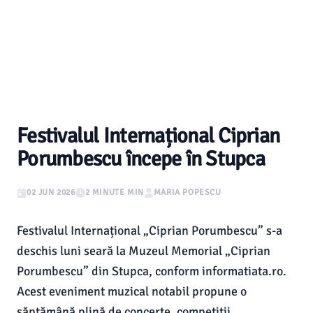
Festivalul Internațional Ciprian
Porumbescu începe în Stupca
02 JUN 2026
2 MINUTE MIN
MARIA POPESCU
Festivalul Internațional „Ciprian Porumbescu” s-a
deschis luni seară la Muzeul Memorial „Ciprian
Porumbescu” din Stupca, conform informatiata.ro.
Acest eveniment muzical notabil propune o
săptămână plină de concerte, competiții