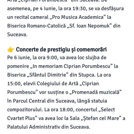
asemenea, pe 4 iunie, la ora 19:30, se va desfășura
un recital cameral „Pro Musica Academica” la
Biserica Romano-Catolică „Sf. Ioan Nepomuk” din
Suceava.
👉 Concerte de prestigiu și comemorări
Pe 6 iunie, la ora 9:00, va avea loc slujba de
pomenire „In memoriam Ciprian Porumbescu” la
Biserica „Sfântul Dimitrie” din Stupca. La ora
15:00, elevii Colegiului de Artă „Ciprian
Porumbescu” vor susține o „Promenadă muzicală”
în Parcul Central din Suceava, lângă statuia
compozitorului. La ora 18:00, concertul „Select
Cvartet Plus” va avea loc la Sala „Ștefan cel Mare” a
Palatului Administrativ din Suceava.