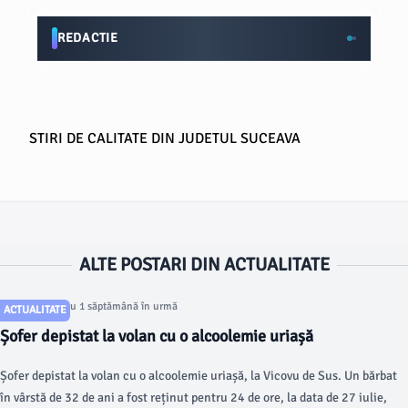
REDACTIE
STIRI DE CALITATE DIN JUDETUL SUCEAVA
ALTE POSTARI DIN ACTUALITATE
Articol postat cu 1 săptămână în urmă
ACTUALITATE
Șofer depistat la volan cu o alcoolemie uriașă
Șofer depistat la volan cu o alcoolemie uriașă, la Vicovu de Sus. Un bărbat
în vârstă de 32 de ani a fost reținut pentru 24 de ore, la data de 27 iulie,