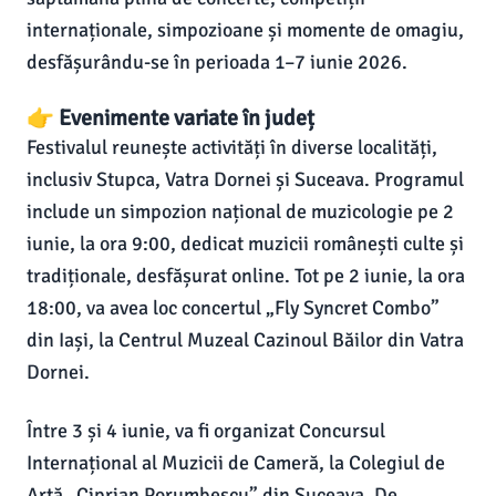
internaționale, simpozioane și momente de omagiu,
desfășurându-se în perioada 1–7 iunie 2026.
👉 Evenimente variate în județ
Festivalul reunește activități în diverse localități,
inclusiv Stupca, Vatra Dornei și Suceava. Programul
include un simpozion național de muzicologie pe 2
iunie, la ora 9:00, dedicat muzicii românești culte și
tradiționale, desfășurat online. Tot pe 2 iunie, la ora
18:00, va avea loc concertul „Fly Syncret Combo”
din Iași, la Centrul Muzeal Cazinoul Băilor din Vatra
Dornei.
Între 3 și 4 iunie, va fi organizat Concursul
Internațional al Muzicii de Cameră, la Colegiul de
Artă „Ciprian Porumbescu” din Suceava. De