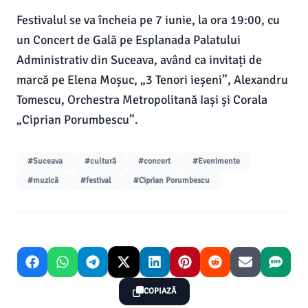
Festivalul se va încheia pe 7 iunie, la ora 19:00, cu
un Concert de Gală pe Esplanada Palatului
Administrativ din Suceava, având ca invitați de
marcă pe Elena Moșuc, „3 Tenori ieșeni”, Alexandru
Tomescu, Orchestra Metropolitană Iași și Corala
„Ciprian Porumbescu”.
#Suceava
#cultură
#concert
#Evenimente
#muzică
#festival
#Ciprian Porumbescu
COPIAZĂ